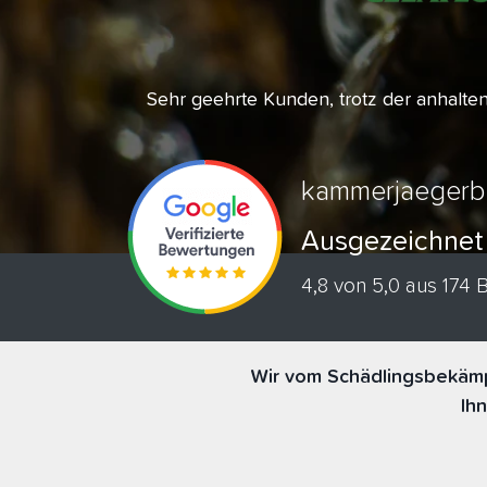
Sehr geehrte Kunden, trotz der anhalt
kammerjaegerb
Ausgezeichnet
4,8 von 5,0 aus 174
Wir vom Schädlingsbekämp
Ih