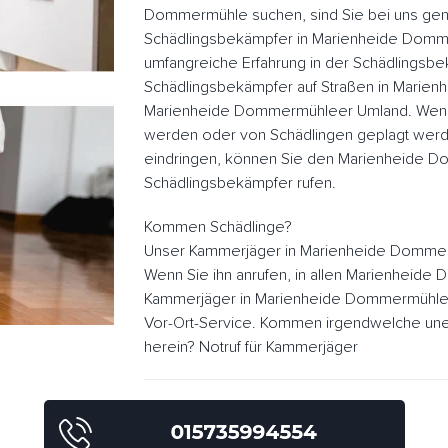
Dommermühle suchen, sind Sie bei uns gena
Schädlingsbekämpfer in Marienheide Domm
umfangreiche Erfahrung in der Schädlingsb
Schädlingsbekämpfer auf Straßen in Marie
Marienheide Dommermühleer Umland. Wenn 
werden oder von Schädlingen geplagt werd
eindringen, können Sie den Marienheide 
Schädlingsbekämpfer rufen.
Kommen Schädlinge?
Unser Kammerjäger in Marienheide Dommer
Wenn Sie ihn anrufen, in allen Marienheid
Kammerjäger in Marienheide Dommermühle s
Vor-Ort-Service. Kommen irgendwelche une
herein? Notruf für Kammerjäger