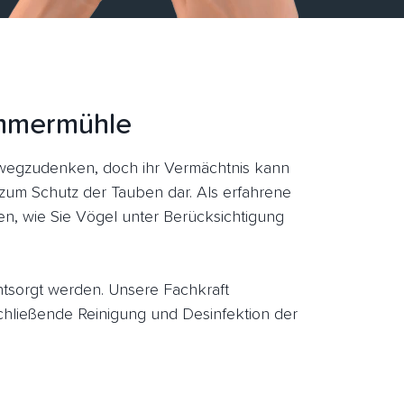
ommermühle
wegzudenken, doch ihr Vermächtnis kann
l zum Schutz der Tauben dar. Als erfahrene
n, wie Sie Vögel unter Berücksichtigung
entsorgt werden. Unsere Fachkraft
ließende Reinigung und Desinfektion der