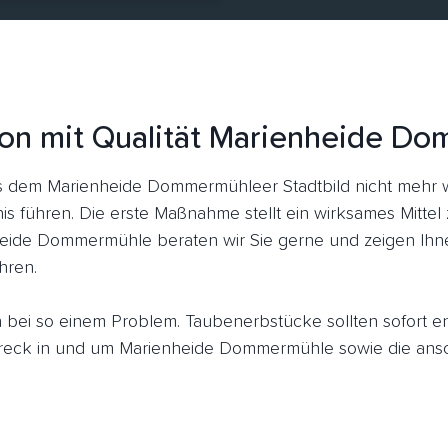
ion mit Qualität Marienheide D
 dem Marienheide Dommermühleer Stadtbild nicht mehr 
is führen. Die erste Maßnahme stellt ein wirksames Mitte
heide Dommermühle beraten wir Sie gerne und zeigen Ihne
hren.
ich bei so einem Problem. Taubenerbstücke sollten sofort 
eck in und um Marienheide Dommermühle sowie die ansch