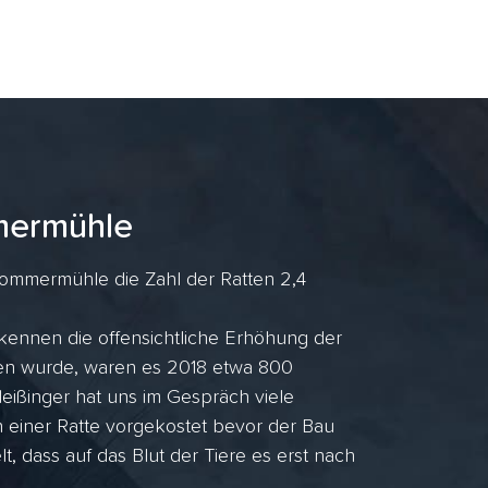
mermühle
ommermühle die Zahl der Ratten 2,4
kennen die offensichtliche Erhöhung der
ufen wurde, waren es 2018 etwa 800
ißinger hat uns im Gespräch viele
n einer Ratte vorgekostet bevor der Bau
lt, dass auf das Blut der Tiere es erst nach