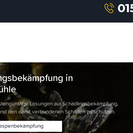
ngsbekämpfung in
ühle
kostengünstige Lösungen zur Schädlingsbekämpfung,
 und den damit verbundenen Schäden zu schützen.
spenbekämpfung