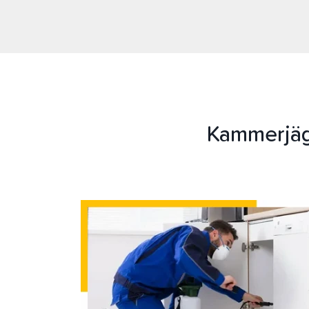
Kammerjäg