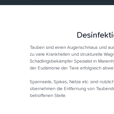
Desinfekt
Tauben sind einen Augenschmaus und aus
zu viele Krankheiten und strukturelle Wagn
Schädlingsbekämpfer Spezialist in Marien
der Eudämonie der Tiere erfolgreich abwe
Spannseile, Spikes, Netze etc. sind nützl
übernehmen die Entfernung von Taubendr
betroffenen Stelle.