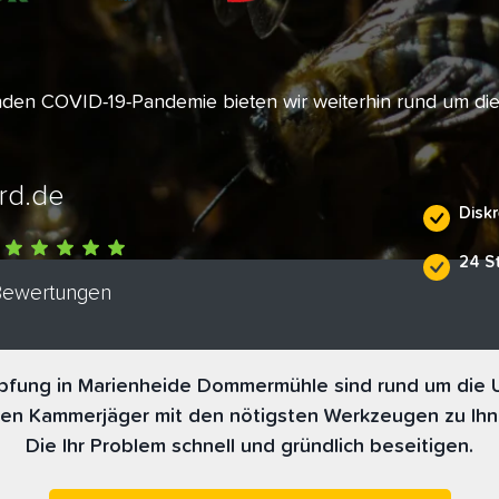
enden COVID-19-Pandemie bieten wir weiterhin rund um di
rd.de
Diskr
24 S
 Bewertungen
fung in Marienheide Dommermühle sind rund um die Uh
nen Kammerjäger mit den nötigsten Werkzeugen zu Ihn
Die Ihr Problem schnell und gründlich beseitigen.