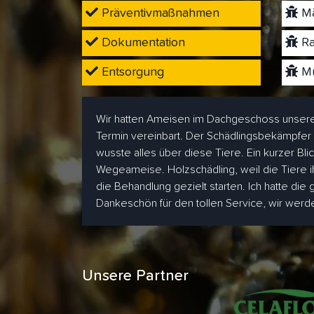
Präventivmaßnahmen
Mä
Dokumentation
Ra
Entsorgung
Mü
Wir hatten Ameisen im Dachgeschoss unsere
Termin vereinbart. Der Schädlingsbekämpfer
wusste alles über diese Tiere. Ein kurzer Bl
Wegeameise. Holzschädling, weil die Tiere i
die Behandlung gezielt starten. Ich hatte die
Dankeschön für den tollen Service, wir wer
Unsere Partner