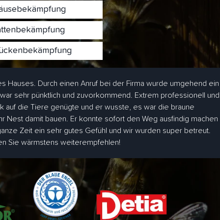
usebekämpfung
ttenbekämpfung
ckenbekämpfung
s Hauses. Durch einen Anruf bei der Firma wurde umgehend ein
 war sehr pünktlich und zuvorkommend. Extrem professionell und
ick auf die Tiere genügte und er wusste, es war die braune
hr Nest damit bauen. Er konnte sofort den Weg ausfindig machen
 ganze Zeit ein sehr gutes Gefühl und wir wurden super betreut.
den Sie wärmstens weiterempfehlen!