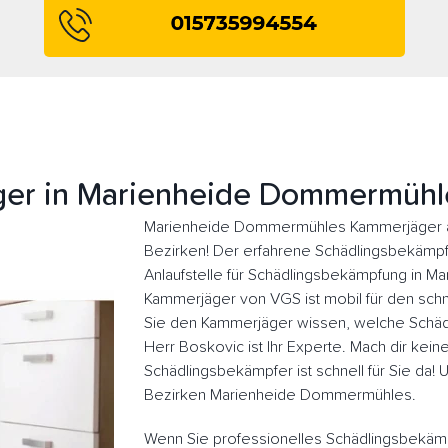
er in Marienheide Dommermühl
Marienheide Dommermühles Kammerjäger ar
Bezirken! Der erfahrene Schädlingsbekämpfer
Anlaufstelle für Schädlingsbekämpfung in 
Kammerjäger von VGS ist mobil für den schne
Sie den Kammerjäger wissen, welche Schädl
Herr Boskovic ist Ihr Experte. Mach dir kein
Schädlingsbekämpfer ist schnell für Sie da!
Bezirken Marienheide Dommermühles.
Wenn Sie professionelles Schädlingsbekäm