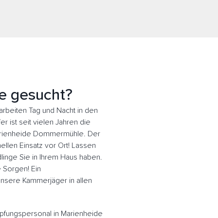
e gesucht?
beiten Tag und Nacht in den
 ist seit vielen Jahren die
Marienheide Dommermühle. Der
llen Einsatz vor Ort! Lassen
inge Sie in Ihrem Haus haben.
e Sorgen! Ein
 Unsere Kammerjäger in allen
pfungspersonal in Marienheide