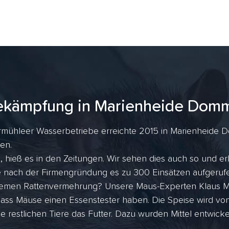
ekämpfung in Marienheide Dom
rmühleer Wasserbetriebe erreichte 2015 in Marienheide D
gen.
hieß es in den Zeitungen. Wir sehen dies auch so und er
ahre nach der Firmengründung es zu 300 Einsätzen aufger
tremen Rattenvermehrung? Unsere Maus-Experten Klaus Me
dass Mäuse einen Essenstester haben. Die Speise wird vo
ie restlichen Tiere das Futter. Dazu wurden Mittel entwicke