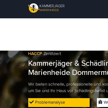
KAMMERJÄGER
MARIENHEIDE
HACCP
Zertifiziert
Kammerjäger & Schädli
Marienheide Dommerm
Wir bieten schnelle, professionelle und 
um Sie und Ihr Haus vor Schädlingsbefall
Problemanalyse
We