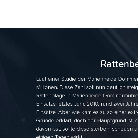
Rattenb
Laut einer Studie der Marienheide Domme
Millionen. Diese Zahl soll nun deutlich stei
Rattenplage in Marienheide Dommermühle, 
Einsätze letztes Jahr. 2010, rund zwei J
Einsätze. Aber wie kam es zu so einer ex
Gründe erklärt, doch der Hauptgrund ist, 
davon isst, sollte diese sterben, scheuen d
einigen Tagen wirkt.