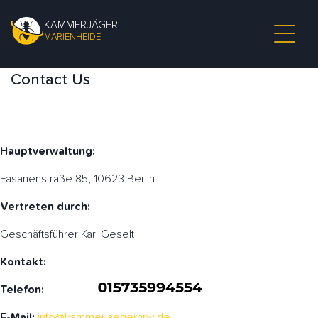
KAMMERJÄGER
MARIENHEIDE
Contact Us
Hauptverwaltung:
Fasanenstraße 85, 10623 Berlin
Vertreten durch:
Geschäftsführer Karl Geselt
Kontakt:
Telefon:
E-Mail:
info@kammerjaegernrw.de