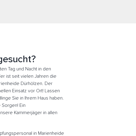
gesucht?
en Tag und Nacht in den
 ist seit vielen Jahren die
arienheide Dürhölzen. Der
llen Einsatz vor Ort! Lassen
inge Sie in Ihrem Haus haben.
e Sorgen! Ein
 Unsere Kammerjäger in allen
pfungspersonal in Marienheide