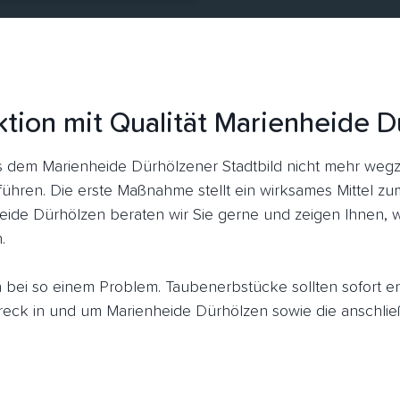
ktion mit Qualität Marienheide D
dem Marienheide Dürhölzener Stadtbild nicht mehr wegz
führen. Die erste Maßnahme stellt ein wirksames Mittel z
eide Dürhölzen beraten wir Sie gerne und zeigen Ihnen, w
.
ich bei so einem Problem. Taubenerbstücke sollten sofort 
ck in und um Marienheide Dürhölzen sowie die anschlie