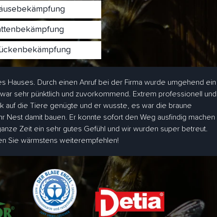
usebekämpfung
ttenbekämpfung
ckenbekämpfung
s Hauses. Durch einen Anruf bei der Firma wurde umgehend ein
 war sehr pünktlich und zuvorkommend. Extrem professionell und
ick auf die Tiere genügte und er wusste, es war die braune
hr Nest damit bauen. Er konnte sofort den Weg ausfindig machen
 ganze Zeit ein sehr gutes Gefühl und wir wurden super betreut.
den Sie wärmstens weiterempfehlen!