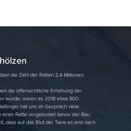
hölzen
en die Zahl der Ratten 2,4 Millionen.
en die offensichtliche Erhöhung der
ufen wurde, waren es 2018 etwa 800
ißinger hat uns im Gespräch viele
n einer Ratte vorgekostet bevor der Bau
lt, dass auf das Blut der Tiere es erst nach