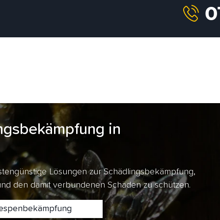
ngsbekämpfung in
kostengünstige Lösungen zur Schädlingsbekämpfung,
 und den damit verbundenen Schäden zu schützen.
spenbekämpfung