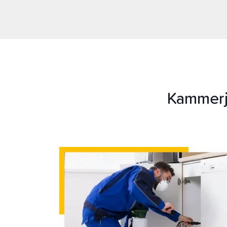
Kammerj