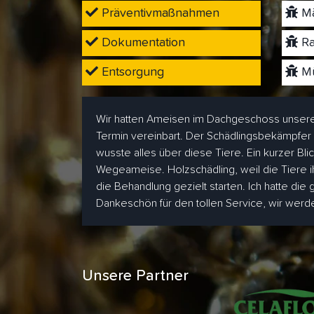
Präventivmaßnahmen
Mä
Dokumentation
Ra
Entsorgung
Mü
Wir hatten Ameisen im Dachgeschoss unsere
Termin vereinbart. Der Schädlingsbekämpfer
wusste alles über diese Tiere. Ein kurzer Bl
Wegeameise. Holzschädling, weil die Tiere i
die Behandlung gezielt starten. Ich hatte die
Dankeschön für den tollen Service, wir wer
Unsere Partner