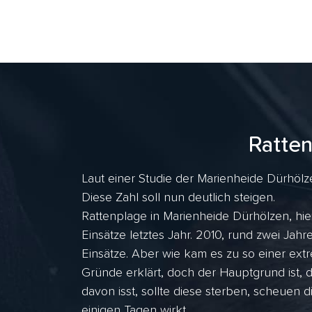
Ratte
Laut einer Studie der Marienheide Dürhölz
Diese Zahl soll nun deutlich steigen.
Rattenplage in Marienheide Dürhölzen, hie
Einsätze letztes Jahr. 2010, rund zwei J
Einsätze. Aber wie kam es zu so einer ex
Gründe erklärt, doch der Hauptgrund ist, 
davon isst, sollte diese sterben, scheuen d
einigen Tagen wirkt.