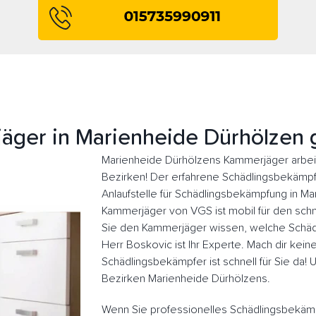
äger in Marienheide Dürhölzen 
Marienheide Dürhölzens Kammerjäger arbeit
Bezirken! Der erfahrene Schädlingsbekämpfer
Anlaufstelle für Schädlingsbekämpfung in M
Kammerjäger von VGS ist mobil für den schne
Sie den Kammerjäger wissen, welche Schädl
Herr Boskovic ist Ihr Experte. Mach dir kein
Schädlingsbekämpfer ist schnell für Sie da!
Bezirken Marienheide Dürhölzens.
Wenn Sie professionelles Schädlingsbekäm