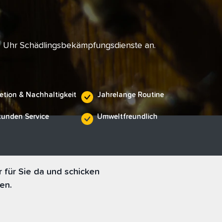
e Uhr Schädlingsbekämpfungsdienste an.
etion & Nachhaltigkeit
Jahrelange Routine
tunden Service
Umweltfreundlich
 für Sie da und schicken
en.