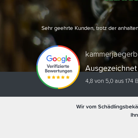
Sehr geehrte Kunden, trotz der anhalt
kammerjaegerb
Ausgezeichnet
4,8 von 5,0 aus 174
Wir vom Schädlingsbekäm
Ih