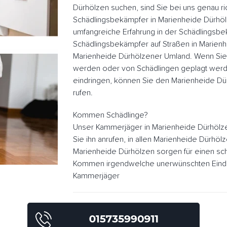
Dürhölzen suchen, sind Sie bei uns genau ri
Schädlingsbekämpfer in Marienheide Dürhö
umfangreiche Erfahrung in der Schädlingsb
Schädlingsbekämpfer auf Straßen in Marien
Marienheide Dürhölzener Umland. Wenn Sie
werden oder von Schädlingen geplagt werd
eindringen, können Sie den Marienheide D
rufen.
Kommen Schädlinge?
Unser Kammerjäger in Marienheide Dürhölz
Sie ihn anrufen, in allen Marienheide Dürhö
Marienheide Dürhölzen sorgen für einen sch
Kommen irgendwelche unerwünschten Eindrin
Kammerjäger