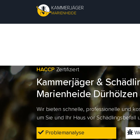
KAMMERJÄGER
MARIENHEIDE
HACCP
Zertifiziert
Kammerjäger & Schädli
Marienheide Dürhölzen
Wir bieten schnelle, professionelle und 
um Sie und Ihr Haus vor Schädlingsbefall
Problemanalyse
We