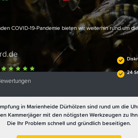
enden COVID-19-Pandemie bieten wir weiterhin rund um di
rd.de
Diskr
24 S
 Bewertungen
pfung in Marienheide Dürhölzen sind rund um die Uhr
nen Kammerjäger mit den nötigsten Werkzeugen zu Ihn
Die Ihr Problem schnell und gründlich beseitigen.