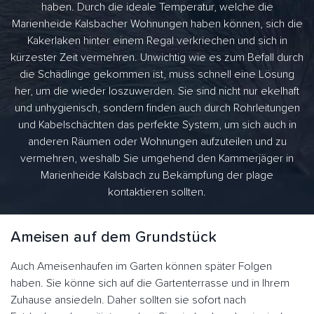
haben. Durch die ideale Temperatur, welche die
Marienheide Kalsbacher Wohnungen haben können, sich die
Kakerlaken hinter einem Regal verkriechen und sich in
kürzester Zeit vermehren. Unwichtig wie es zum Befall durch
die Schädlinge gekommen ist, muss schnell eine Lösung
her, um die wieder loszuwerden. Sie sind nicht nur ekelhaft
und unhygienisch, sondern finden auch durch Rohrleitungen
und Kabelschächten das perfekte System, um sich auch in
anderen Räumen oder Wohnungen aufzuteilen und zu
vermehren, weshalb Sie umgehend den Kammerjäger in
Marienheide Kalsbach zu Bekämpfung der plage
kontaktieren sollten.
Ameisen auf dem Grundstück
Auch Ameisenhaufen im Garten können später Folgen
haben. Sie könne sich auf die Gartenterrasse und in Ihrem
Zuhause ansiedeln. Daher sollten sie sofort nach