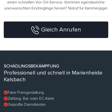
einen schnellen Vor-Ort-Service. Kommen irgendwelche
unerwünschten Eindringlinge herein? Notruf für Kammerjäger
Gleich Anrufen
SCHÄDLINGSBEKÄMPFUNG
Professionell und schnell in Marienheide
Kalsbach
Faire Preisgestaltung
Zahlung: Bar oder EC-Karte
Geprüfte Dienstleister