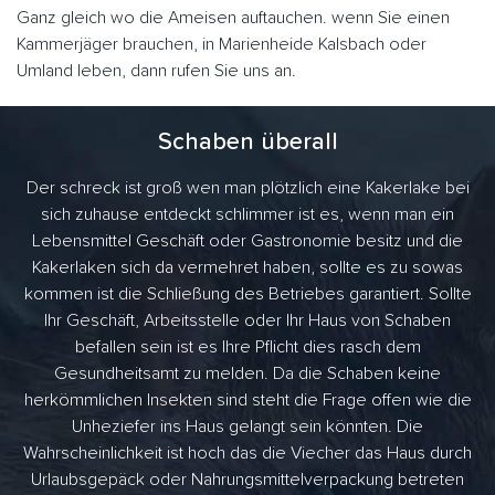
Ganz gleich wo die Ameisen auftauchen. wenn Sie einen
Kammerjäger brauchen, in Marienheide Kalsbach oder
Umland leben, dann rufen Sie uns an.
Schaben überall
Der schreck ist groß wen man plötzlich eine Kakerlake bei
sich zuhause entdeckt schlimmer ist es, wenn man ein
Lebensmittel Geschäft oder Gastronomie besitz und die
Kakerlaken sich da vermehret haben, sollte es zu sowas
kommen ist die Schließung des Betriebes garantiert. Sollte
Ihr Geschäft, Arbeitsstelle oder Ihr Haus von Schaben
befallen sein ist es Ihre Pflicht dies rasch dem
Gesundheitsamt zu melden. Da die Schaben keine
herkömmlichen Insekten sind steht die Frage offen wie die
Unheziefer ins Haus gelangt sein könnten. Die
Wahrscheinlichkeit ist hoch das die Viecher das Haus durch
Urlaubsgepäck oder Nahrungsmittelverpackung betreten