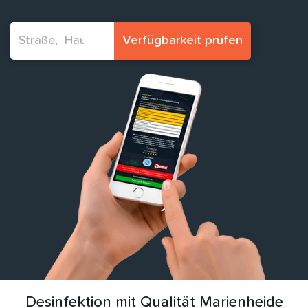
Verfügbarkeit prüfen
Desinfektion mit Qualität Marienheide