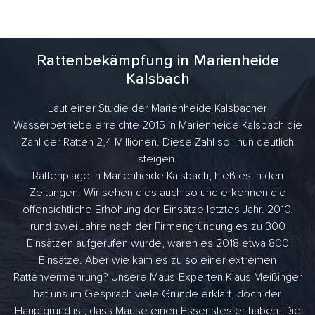
Rattenbekämpfung in Marienheide
Kalsbach
Laut einer Studie der Marienheide Kalsbacher
Wasserbetriebe erreichte 2015 in Marienheide Kalsbach die
Zahl der Ratten 2,4 Millionen. Diese Zahl soll nun deutlich
steigen.
Rattenplage in Marienheide Kalsbach, hieß es in den
Zeitungen. Wir sehen dies auch so und erkennen die
offensichtliche Erhöhung der Einsätze letztes Jahr. 2010,
rund zwei Jahre nach der Firmengründung es zu 300
Einsätzen aufgerufen wurde, waren es 2018 etwa 800
Einsätze. Aber wie kam es zu so einer extremen
Rattenvermehrung? Unsere Maus-Experten Klaus Meißinger
hat uns im Gespräch viele Gründe erklärt, doch der
Hauptgrund ist, dass Mäuse einen Essenstester haben. Die