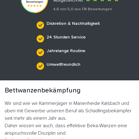
Ausgezeichnet
4,8 von 5,0 aus 174 Bewertungen
Diskretion & Nachhaltigkeit
24 Stunden Service
Jahrelange Routine
Umweltfreundlich
Bettwanzenbekämpfung
Wir sind wie wir Kammerjäger in Marienheide Kalsbach und
üben mit Gewerbe unseren Beruf als Schädlingsbekämpfer
seit mehr als einem Jahr aus.
Daher wissen wir auch, dass effektive Beka-Wanzen eine
anspruchsvolle Disziplin sind.