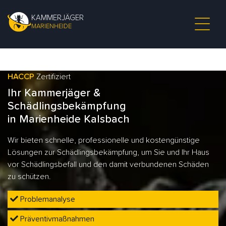
KAMMERJÄGER
MARIENHEIDE
HACCP
Zertifiziert
Ihr Kammerjäger &
Schädlingsbekämpfung
in Marienheide Kalsbach
Wir bieten schnelle, professionelle und kostengünstige
Lösungen zur Schädlingsbekämpfung, um Sie und Ihr Haus
vor Schädlingsbefall und den damit verbundenen Schäden
zu schützen.
Problemanalyse
Präventivmaßnahmen