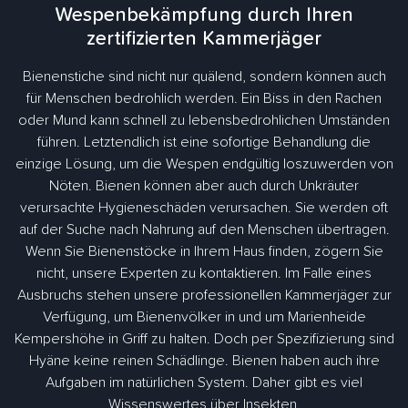
Wespenbekämpfung durch Ihren
zertifizierten Kammerjäger
Bienenstiche sind nicht nur quälend, sondern können auch
für Menschen bedrohlich werden. Ein Biss in den Rachen
oder Mund kann schnell zu lebensbedrohlichen Umständen
führen. Letztendlich ist eine sofortige Behandlung die
einzige Lösung, um die Wespen endgültig loszuwerden von
Nöten. Bienen können aber auch durch Unkräuter
verursachte Hygieneschäden verursachen. Sie werden oft
auf der Suche nach Nahrung auf den Menschen übertragen.
Wenn Sie Bienenstöcke in Ihrem Haus finden, zögern Sie
nicht, unsere Experten zu kontaktieren. Im Falle eines
Ausbruchs stehen unsere professionellen Kammerjäger zur
Verfügung, um Bienenvölker in und um Marienheide
Kempershöhe in Griff zu halten. Doch per Spezifizierung sind
Hyäne keine reinen Schädlinge. Bienen haben auch ihre
Aufgaben im natürlichen System. Daher gibt es viel
Wissenswertes über Insekten.