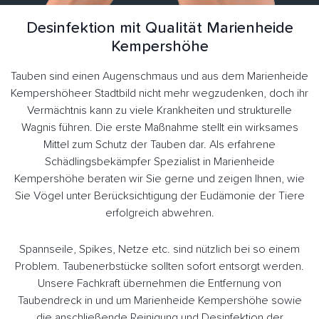
Desinfektion mit Qualität Marienheide
Kempershöhe
Tauben sind einen Augenschmaus und aus dem Marienheide
Kempershöheer Stadtbild nicht mehr wegzudenken, doch ihr
Vermächtnis kann zu viele Krankheiten und strukturelle
Wagnis führen. Die erste Maßnahme stellt ein wirksames
Mittel zum Schutz der Tauben dar. Als erfahrene
Schädlingsbekämpfer Spezialist in Marienheide
Kempershöhe beraten wir Sie gerne und zeigen Ihnen, wie
Sie Vögel unter Berücksichtigung der Eudämonie der Tiere
erfolgreich abwehren.
Spannseile, Spikes, Netze etc. sind nützlich bei so einem
Problem. Taubenerbstücke sollten sofort entsorgt werden.
Unsere Fachkraft übernehmen die Entfernung von
Taubendreck in und um Marienheide Kempershöhe sowie
die anschließende Reinigung und Desinfektion der