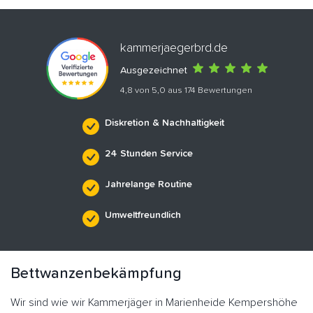
kammerjaegerbrd.de
Ausgezeichnet
4,8 von 5,0 aus 174 Bewertungen
Diskretion & Nachhaltigkeit
24 Stunden Service
Jahrelange Routine
Umweltfreundlich
Bettwanzenbekämpfung
Wir sind wie wir Kammerjäger in Marienheide Kempershöhe