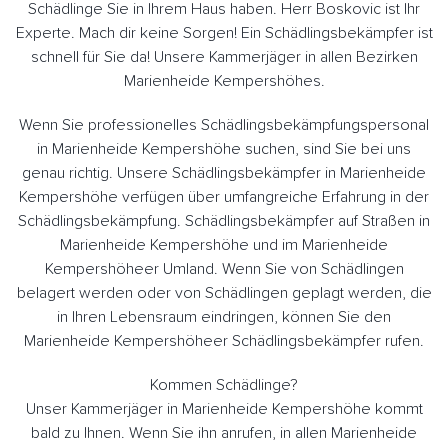
Schädlinge Sie in Ihrem Haus haben. Herr Boskovic ist Ihr
Experte. Mach dir keine Sorgen! Ein Schädlingsbekämpfer ist
schnell für Sie da! Unsere Kammerjäger in allen Bezirken
Marienheide Kempershöhes.
Wenn Sie professionelles Schädlingsbekämpfungspersonal
in Marienheide Kempershöhe suchen, sind Sie bei uns
genau richtig. Unsere Schädlingsbekämpfer in Marienheide
Kempershöhe verfügen über umfangreiche Erfahrung in der
Schädlingsbekämpfung. Schädlingsbekämpfer auf Straßen in
Marienheide Kempershöhe und im Marienheide
Kempershöheer Umland. Wenn Sie von Schädlingen
belagert werden oder von Schädlingen geplagt werden, die
in Ihren Lebensraum eindringen, können Sie den
Marienheide Kempershöheer Schädlingsbekämpfer rufen.
Kommen Schädlinge?
Unser Kammerjäger in Marienheide Kempershöhe kommt
bald zu Ihnen. Wenn Sie ihn anrufen, in allen Marienheide