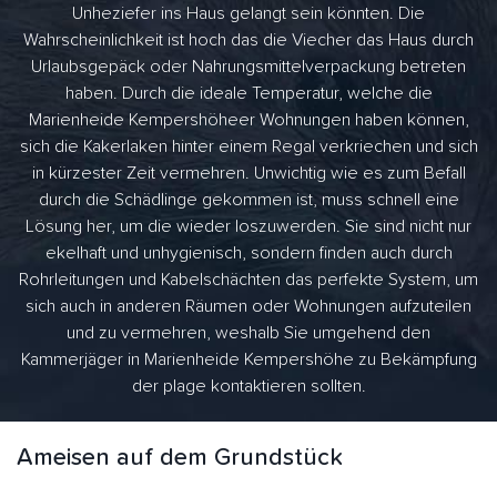
Unheziefer ins Haus gelangt sein könnten. Die
Wahrscheinlichkeit ist hoch das die Viecher das Haus durch
Urlaubsgepäck oder Nahrungsmittelverpackung betreten
haben. Durch die ideale Temperatur, welche die
Marienheide Kempershöheer Wohnungen haben können,
sich die Kakerlaken hinter einem Regal verkriechen und sich
in kürzester Zeit vermehren. Unwichtig wie es zum Befall
durch die Schädlinge gekommen ist, muss schnell eine
Lösung her, um die wieder loszuwerden. Sie sind nicht nur
ekelhaft und unhygienisch, sondern finden auch durch
Rohrleitungen und Kabelschächten das perfekte System, um
sich auch in anderen Räumen oder Wohnungen aufzuteilen
und zu vermehren, weshalb Sie umgehend den
Kammerjäger in Marienheide Kempershöhe zu Bekämpfung
der plage kontaktieren sollten.
Ameisen auf dem Grundstück