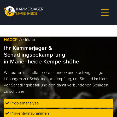
KAMMERJÄGER
MARIENHEIDE
HACCP
Zertifiziert
Ihr Kammerjäger &
Schädlingsbekämpfung
in Marienheide Kempershöhe
Wir bieten schnelle, professionelle und kostengünstige
Lösungen zur Schädlingsbekämpfung, um Sie und Ihr Haus
vor Schädlingsbefall und den damit verbundenen Schäden
zu schützen.
Problemanalyse
Präventivmaßnahmen