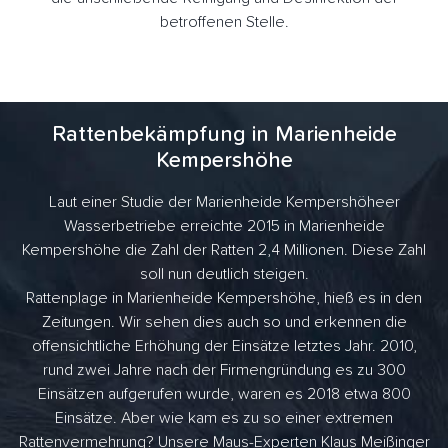
betroffenen Stelle.
Rattenbekämpfung in Marienheide
Kempershöhe
Laut einer Studie der Marienheide Kempershöheer
Wasserbetriebe erreichte 2015 in Marienheide
Kempershöhe die Zahl der Ratten 2,4 Millionen. Diese Zahl
soll nun deutlich steigen.
Rattenplage in Marienheide Kempershöhe, hieß es in den
Zeitungen. Wir sehen dies auch so und erkennen die
offensichtliche Erhöhung der Einsätze letztes Jahr. 2010,
rund zwei Jahre nach der Firmengründung es zu 300
Einsätzen aufgerufen wurde, waren es 2018 etwa 800
Einsätze. Aber wie kam es zu so einer extremen
Rattenvermehrung? Unsere Maus-Experten Klaus Meißinger