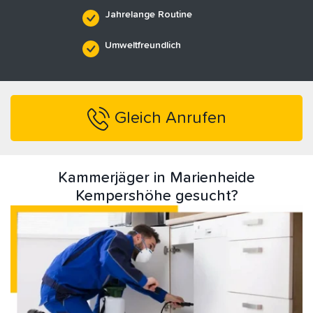
Jahrelange Routine
Umweltfreundlich
Gleich Anrufen
Kammerjäger in Marienheide
Kempershöhe gesucht?