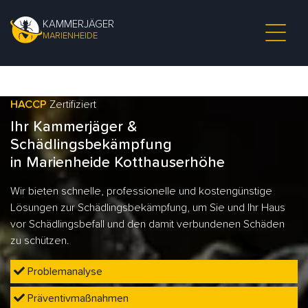
KAMMERJÄGER
MARIENHEIDE
HACCP
Zertifiziert
Ihr Kammerjäger &
Schädlingsbekämpfung
in Marienheide Kotthauserhöhe
Wir bieten schnelle, professionelle und kostengünstige
Lösungen zur Schädlingsbekämpfung, um Sie und Ihr Haus
vor Schädlingsbefall und den damit verbundenen Schäden
zu schützen.
Problemanalyse
Präventivmaßnahmen