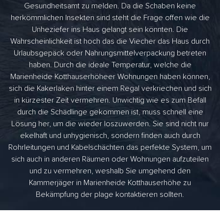
Gesundheitsamt zu melden. Da die Schaben keine
herkömmlichen Insekten sind steht die Frage offen wie die
Unheziefer ins Haus gelangt sein könnten. Die
Wahrscheinlichkeit ist hoch das die Viecher das Haus durch
Urlaubsgepäck oder Nahrungsmittelverpackung betreten
haben. Durch die ideale Temperatur, welche die
Marienheide Kotthauserhöheer Wohnungen haben können,
sich die Kakerlaken hinter einem Regal verkriechen und sich
in kürzester Zeit vermehren. Unwichtig wie es zum Befall
durch die Schädlinge gekommen ist, muss schnell eine
Lösung her, um die wieder loszuwerden. Sie sind nicht nur
ekelhaft und unhygienisch, sondern finden auch durch
Rohrleitungen und Kabelschächten das perfekte System, um
sich auch in anderen Räumen oder Wohnungen aufzuteilen
und zu vermehren, weshalb Sie umgehend den
Kammerjäger in Marienheide Kotthauserhöhe zu
Bekämpfung der plage kontaktieren sollten.