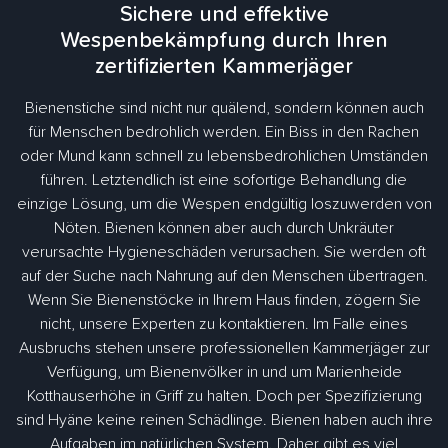
Sichere und effektive
Wespenbekämpfung durch Ihren
zertifizierten Kammerjäger
Bienenstiche sind nicht nur quälend, sondern können auch
für Menschen bedrohlich werden. Ein Biss in den Rachen
oder Mund kann schnell zu lebensbedrohlichen Umständen
führen. Letztendlich ist eine sofortige Behandlung die
einzige Lösung, um die Wespen endgültig loszuwerden von
Nöten. Bienen können aber auch durch Unkräuter
verursachte Hygieneschäden verursachen. Sie werden oft
auf der Suche nach Nahrung auf den Menschen übertragen.
Wenn Sie Bienenstöcke in Ihrem Haus finden, zögern Sie
nicht, unsere Experten zu kontaktieren. Im Falle eines
Ausbruchs stehen unsere professionellen Kammerjäger zur
Verfügung, um Bienenvölker in und um Marienheide
Kotthauserhöhe in Griff zu halten. Doch per Spezifizierung
sind Hyäne keine reinen Schädlinge. Bienen haben auch ihre
Aufgaben im natürlichen System. Daher gibt es viel