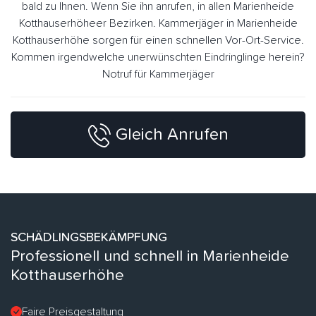
bald zu Ihnen. Wenn Sie ihn anrufen, in allen Marienheide
Kotthauserhöheer Bezirken. Kammerjäger in Marienheide
Kotthauserhöhe sorgen für einen schnellen Vor-Ort-Service.
Kommen irgendwelche unerwünschten Eindringlinge herein?
Notruf für Kammerjäger
Gleich Anrufen
SCHÄDLINGSBEKÄMPFUNG
Professionell und schnell in Marienheide
Kotthauserhöhe
Faire Preisgestaltung