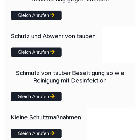
Gleich Anrufen
Schutz und Abwehr von tauben
Gleich Anrufen
Schmutz von tauber Beseitigung so wie
Reinigung mit Desinfektion
Gleich Anrufen
Kleine Schutzmaßnahmen
Gleich Anrufen