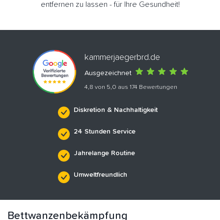
entfernen zu lassen - für Ihre Gesundheit!
kammerjaegerbrd.de
Ausgezeichnet
4,8 von 5,0 aus 174 Bewertungen
Diskretion & Nachhaltigkeit
24 Stunden Service
Jahrelange Routine
Umweltfreundlich
Bettwanzenbekämpfung