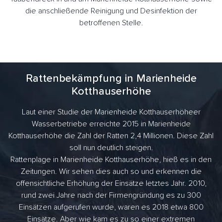
die anschließende Reinigung und Desinfektion der
betroffenen Stelle.
Rattenbekämpfung in Marienheide
Kotthauserhöhe
Laut einer Studie der Marienheide Kotthauserhöheer
Wasserbetriebe erreichte 2015 in Marienheide
Kotthauserhöhe die Zahl der Ratten 2,4 Millionen. Diese Zahl
soll nun deutlich steigen.
Rattenplage in Marienheide Kotthauserhöhe, hieß es in den
Zeitungen. Wir sehen dies auch so und erkennen die
offensichtliche Erhöhung der Einsätze letztes Jahr. 2010,
rund zwei Jahre nach der Firmengründung es zu 300
Einsätzen aufgerufen wurde, waren es 2018 etwa 800
Einsätze. Aber wie kam es zu so einer extremen