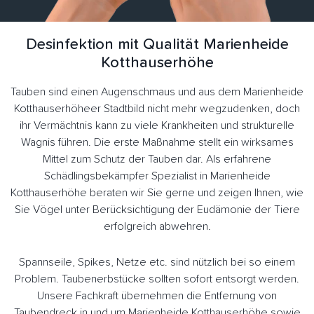
Desinfektion mit Qualität Marienheide
Kotthauserhöhe
Tauben sind einen Augenschmaus und aus dem Marienheide
Kotthauserhöheer Stadtbild nicht mehr wegzudenken, doch
ihr Vermächtnis kann zu viele Krankheiten und strukturelle
Wagnis führen. Die erste Maßnahme stellt ein wirksames
Mittel zum Schutz der Tauben dar. Als erfahrene
Schädlingsbekämpfer Spezialist in Marienheide
Kotthauserhöhe beraten wir Sie gerne und zeigen Ihnen, wie
Sie Vögel unter Berücksichtigung der Eudämonie der Tiere
erfolgreich abwehren.
Spannseile, Spikes, Netze etc. sind nützlich bei so einem
Problem. Taubenerbstücke sollten sofort entsorgt werden.
Unsere Fachkraft übernehmen die Entfernung von
Taubendreck in und um Marienheide Kotthauserhöhe sowie