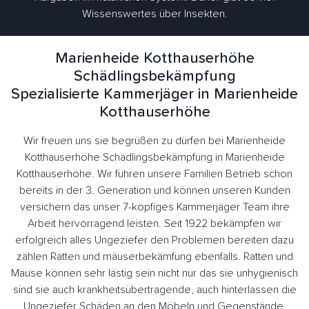
Wissenswertes über Insekten.
Marienheide Kotthauserhöhe
Schädlingsbekämpfung
Spezialisierte Kammerjäger in Marienheide
Kotthauserhöhe
Wir freuen uns sie begrüßen zu dürfen bei Marienheide
Kotthauserhöhe Schädlingsbekämpfung in Marienheide
Kotthauserhöhe. Wir führen unsere Familien Betrieb schon
bereits in der 3. Generation und können unseren Kunden
versichern das unser 7-köpfiges Kammerjäger Team ihre
Arbeit hervorragend leisten. Seit 1922 bekämpfen wir
erfolgreich alles Ungeziefer den Problemen bereiten dazu
zählen Ratten und mäuserbekämfung ebenfalls. Ratten und
Mäuse können sehr lästig sein nicht nur das sie unhygienisch
sind sie auch krankheitsübertragende, auch hinterlassen die
Ungeziefer Schäden an den Möbeln und Gegenstände.