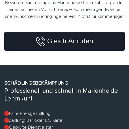
Bezirken. Kammerjäger in Marienheide Lehmkuhl sorgen für
einen schnellen Vor-Ort-Service. Kommen irgendwelche
unerwünschten Eindringlinge herein? Notruf für Kammerjäger
Gleich Anrufen
SCHÄDLINGSBEKÄMPFUNG
Professionell und schnell in Marienheide
Lehmkuhl
Faire Preisgestaltung
Zahlung: Bar oder EC-Karte
Geprüfte Dienstleister