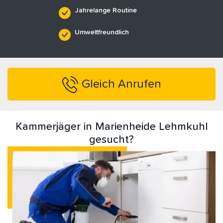
Jahrelange Routine
Umweltfreundlich
Gleich Anrufen
Kammerjäger in Marienheide Lehmkuhl
gesucht?