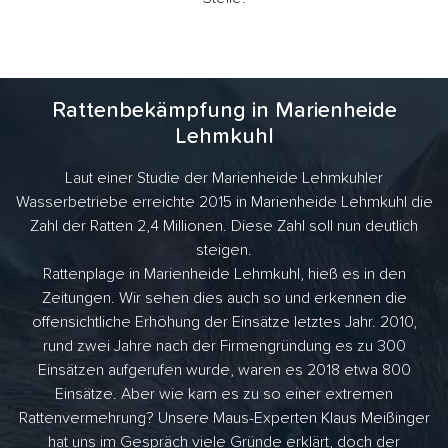
Rattenbekämpfung in Marienheide
Lehmkuhl
Laut einer Studie der Marienheide Lehmkuhler
Wasserbetriebe erreichte 2015 in Marienheide Lehmkuhl die
Zahl der Ratten 2,4 Millionen. Diese Zahl soll nun deutlich
steigen.
Rattenplage in Marienheide Lehmkuhl, hieß es in den
Zeitungen. Wir sehen dies auch so und erkennen die
offensichtliche Erhöhung der Einsätze letztes Jahr. 2010,
rund zwei Jahre nach der Firmengründung es zu 300
Einsätzen aufgerufen wurde, waren es 2018 etwa 800
Einsätze. Aber wie kam es zu so einer extremen
Rattenvermehrung? Unsere Maus-Experten Klaus Meißinger
hat uns im Gespräch viele Gründe erklärt, doch der