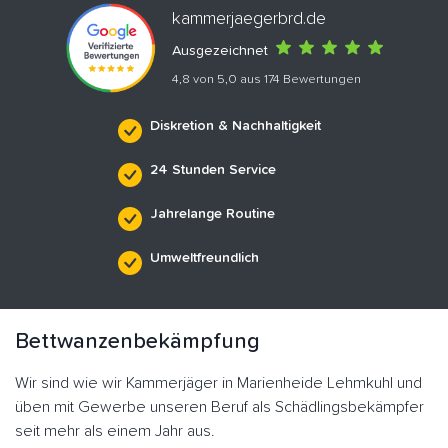
kammerjaegerbrd.de
Ausgezeichnet
4,8 von 5,0 aus 174 Bewertungen
Diskretion & Nachhaltigkeit
24 Stunden Service
Jahrelange Routine
Umweltfreundlich
Bettwanzenbekämpfung
Wir sind wie wir Kammerjäger in Marienheide Lehmkuhl und
üben mit Gewerbe unseren Beruf als Schädlingsbekämpfer
seit mehr als einem Jahr aus.