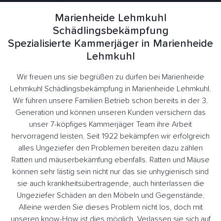
Marienheide Lehmkuhl
Schädlingsbekämpfung
Spezialisierte Kammerjäger in Marienheide
Lehmkuhl
Wir freuen uns sie begrüßen zu dürfen bei Marienheide
Lehmkuhl Schädlingsbekämpfung in Marienheide Lehmkuhl.
Wir führen unsere Familien Betrieb schon bereits in der 3.
Generation und können unseren Kunden versichern das
unser 7-köpfiges Kammerjäger Team ihre Arbeit
hervorragend leisten. Seit 1922 bekämpfen wir erfolgreich
alles Ungeziefer den Problemen bereiten dazu zählen
Ratten und mäuserbekämfung ebenfalls. Ratten und Mäuse
können sehr lästig sein nicht nur das sie unhygienisch sind
sie auch krankheitsübertragende, auch hinterlassen die
Ungeziefer Schäden an den Möbeln und Gegenstände.
Alleine werden Sie dieses Problem nicht los, doch mit
unseren know-How ist dies möglich. Verlassen sie sich auf