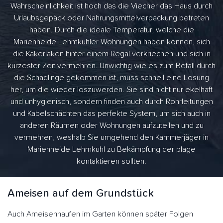
Wahrscheinlichkeit ist hoch das die Viecher das Haus durch
Urlaubsgepäck oder Nahrungsmittelverpackung betreten
haben. Durch die ideale Temperatur, welche die
Marienheide Lehmkuhler Wohnungen haben können, sich
die Kakerlaken hinter einem Regal verkriechen und sich in
kürzester Zeit vermehren. Unwichtig wie es zum Befall durch
die Schädlinge gekommen ist, muss schnell eine Lösung
her, um die wieder loszuwerden. Sie sind nicht nur ekelhaft
und unhygienisch, sondern finden auch durch Rohrleitungen
und Kabelschächten das perfekte System, um sich auch in
anderen Räumen oder Wohnungen aufzuteilen und zu
vermehren, weshalb Sie umgehend den Kammerjäger in
Marienheide Lehmkuhl zu Bekämpfung der plage
kontaktieren sollten.
Ameisen auf dem Grundstück
Auch Ameisenhaufen im Garten können später Folgen