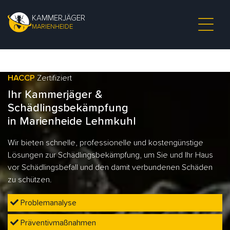
KAMMERJÄGER
MARIENHEIDE
HACCP
Zertifiziert
Ihr Kammerjäger &
Schädlingsbekämpfung
in Marienheide Lehmkuhl
Wir bieten schnelle, professionelle und kostengünstige
Lösungen zur Schädlingsbekämpfung, um Sie und Ihr Haus
vor Schädlingsbefall und den damit verbundenen Schäden
zu schützen.
Problemanalyse
Präventivmaßnahmen