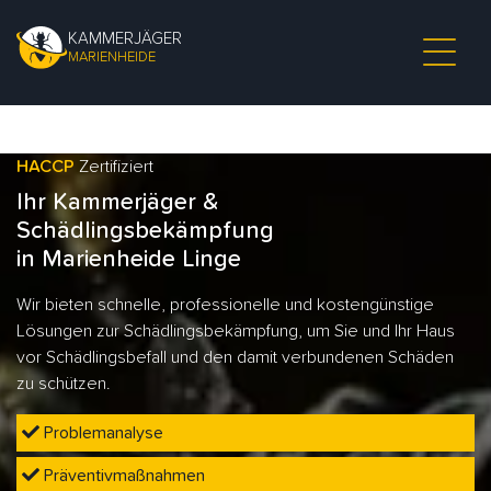
KAMMERJÄGER
MARIENHEIDE
HACCP
Zertifiziert
Ihr Kammerjäger &
Schädlingsbekämpfung
in Marienheide Linge
Wir bieten schnelle, professionelle und kostengünstige
Lösungen zur Schädlingsbekämpfung, um Sie und Ihr Haus
vor Schädlingsbefall und den damit verbundenen Schäden
zu schützen.
Problemanalyse
Präventivmaßnahmen