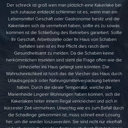
Der schreck ist groß wen man plötzlich eine Kakerlake bei
sich zuhause entdeckt schlimmer ist es, wenn man ein
Lebensmittel Geschäft oder Gastronomie besitz und die
Kakerlaken sich da vermehret haben, sollte es zu sowas
kommen ist die Schließung des Betriebes garantiert. Sollte
Ihr Geschäft, Arbeitsstelle oder Ihr Haus von Schaben
befallen sein ist es Ihre Pflicht dies rasch dem
Gesundheitsamt zu melden. Da die Schaben keine
herkömmlichen Insekten sind steht die Frage offen wie die
Unheziefer ins Haus gelangt sein könnten. Die
Wahrscheinlichkeit ist hoch das die Viecher das Haus durch
Urlaubsgepäck oder Nahrungsmittelverpackung betreten
haben. Durch die ideale Temperatur, welche die
Marienheide Lingeer Wohnungen haben können, sich die
Kakerlaken hinter einem Regal verkriechen und sich in
kürzester Zeit vermehren. Unwichtig wie es zum Befall durch
die Schädlinge gekommen ist, muss schnell eine Lösung
her, um die wieder loszuwerden. Sie sind nicht nur ekelhaft