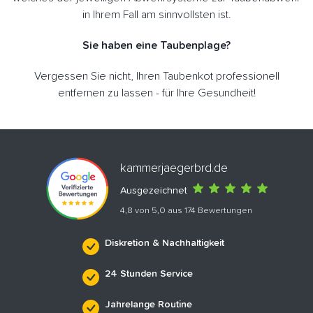
in Ihrem Fall am sinnvollsten ist.
Sie haben eine Taubenplage?
Vergessen Sie nicht, Ihren Taubenkot professionell
entfernen zu lassen - für Ihre Gesundheit!
kammerjaegerbrd.de
Ausgezeichnet
4,8 von 5,0 aus 174 Bewertungen
Diskretion & Nachhaltigkeit
24 Stunden Service
Jahrelange Routine