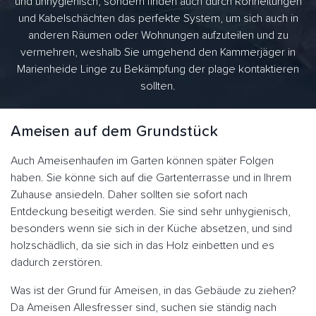
und unhygienisch, sondern finden auch durch Rohrleitungen
und Kabelschächten das perfekte System, um sich auch in
anderen Räumen oder Wohnungen aufzuteilen und zu
vermehren, weshalb Sie umgehend den Kammerjäger in
Marienheide Linge zu Bekämpfung der plage kontaktieren
sollten.
Ameisen auf dem Grundstück
Auch Ameisenhaufen im Garten können später Folgen
haben. Sie könne sich auf die Gartenterrasse und in Ihrem
Zuhause ansiedeln. Daher sollten sie sofort nach
Entdeckung beseitigt werden. Sie sind sehr unhygienisch,
besonders wenn sie sich in der Küche absetzen, und sind
holzschädlich, da sie sich in das Holz einbetten und es
dadurch zerstören.
Was ist der Grund für Ameisen, in das Gebäude zu ziehen?
Da Ameisen Allesfresser sind, suchen sie ständig nach