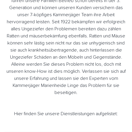
führen unsere Familien Betrieb schon bereits in der 3.
Generation und können unseren Kunden versichern das
unser 7-köpfiges Kammerjäger Team ihre Arbeit
hervorragend leisten. Seit 1922 bekämpfen wir erfolgreich
alles Ungeziefer den Problemen bereiten dazu zählen
Ratten und mäuserbekämfung ebenfalls. Ratten und Mäuse
können sehr lästig sein nicht nur das sie unhygienisch sind
sie auch krankheitsübertragende, auch hinterlassen die
Ungeziefer Schäden an den Möbeln und Gegenstände.
Alleine werden Sie dieses Problem nicht los, doch mit
unseren know-How ist dies möglich. Verlassen sie sich auf
unsere Erfahrung und lassen sie den Experten vom
Kammerjäger Marienheide Linge das Problem für sie
beseitigen.
Hier finden Sie unsere Dienstleistungen aufgelistet: