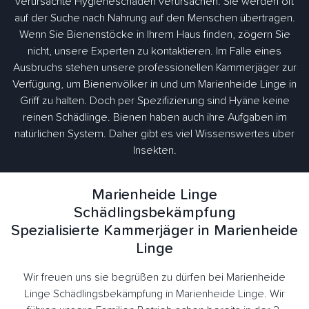
verursachte Hygieneschäden verursachen. Sie werden oft
auf der Suche nach Nahrung auf den Menschen übertragen.
Wenn Sie Bienenstöcke in Ihrem Haus finden, zögern Sie
nicht, unsere Experten zu kontaktieren. Im Falle eines
Ausbruchs stehen unsere professionellen Kammerjäger zur
Verfügung, um Bienenvölker in und um Marienheide Linge in
Griff zu halten. Doch per Spezifizierung sind Hyäne keine
reinen Schädlinge. Bienen haben auch ihre Aufgaben im
natürlichen System. Daher gibt es viel Wissenswertes über
Insekten.
Marienheide Linge
Schädlingsbekämpfung
Spezialisierte Kammerjäger in Marienheide
Linge
Wir freuen uns sie begrüßen zu dürfen bei Marienheide
Linge Schädlingsbekämpfung in Marienheide Linge. Wir