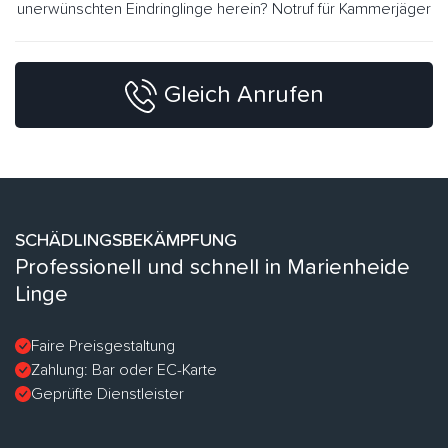
unerwünschten Eindringlinge herein? Notruf für Kammerjäger
Gleich Anrufen
SCHÄDLINGSBEKÄMPFUNG
Professionell und schnell in Marienheide
Linge
Faire Preisgestaltung
Zahlung: Bar oder EC-Karte
Geprüfte Dienstleister