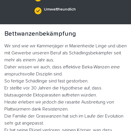
Umweltfreundlich
Bettwanzenbekämpfung
Wir sind wie wir Kammerjäger in Marienheide Linge und üben
mit Gewerbe unseren Beruf als Schädlingsbekämpfer seit
mehr als einem Jahr aus.
Daher wissen wir auch, dass effektive Beka-Wanzen eine
anspruchsvolle Disziplin sind.
So fertige Schädlinge sind fast gestorben.
Er stellte vor 30 Jahren die Hypothese auf, dass
blutsaugende Ektoparasiten auftreten würden.
Heute erleben wir jedoch die rasante Ausbreitung von
Plattwürmern dank Resistenzen.
Die Familie der Graswanzen hat sich im Laufe der Evolution
sehr gut angepasst.
Er hat seine Flügel verloren, seinen Körper, was dazu