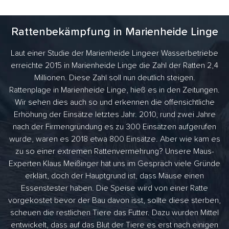
Rattenbekämpfung in Marienheide Linge
Laut einer Studie der Marienheide Lingeer Wasserbetriebe
erreichte 2015 in Marienheide Linge die Zahl der Ratten 2,4
Millionen. Diese Zahl soll nun deutlich steigen.
Rattenplage in Marienheide Linge, hieß es in den Zeitungen.
Wir sehen dies auch so und erkennen die offensichtliche
Erhöhung der Einsätze letztes Jahr. 2010, rund zwei Jahre
nach der Firmengründung es zu 300 Einsätzen aufgerufen
wurde, waren es 2018 etwa 800 Einsätze. Aber wie kam es
zu so einer extremen Rattenvermehrung? Unsere Maus-
Experten Klaus Meißinger hat uns im Gespräch viele Gründe
erklärt, doch der Hauptgrund ist, dass Mäuse einen
Essenstester haben. Die Speise wird von einer Ratte
vorgekostet bevor der Bau davon isst, sollte diese sterben,
scheuen die restlichen Tiere das Futter. Dazu wurden Mittel
entwickelt, dass auf das Blut der Tiere es erst nach einigen